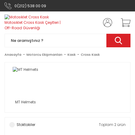
0(212) 538 00 09
Anasayfa
Motorcu Ekipmanları
Kask
Cross Kask
MT Helmets
Stoktakiler
Toplam 2 ürün