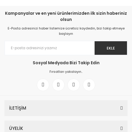
Kampanyalar ve en yeni ürünlerimizden ilk sizin haberiniz
olsun
E-Posta adresinizi haber listemize ücretsiz kaydedin, bizi takip etmeye
başlayın
EKLE
Sosyal Medyada Bizi Takip Edin
Fırsatları yakalayın..
İLETİŞİM
ÜYELİK