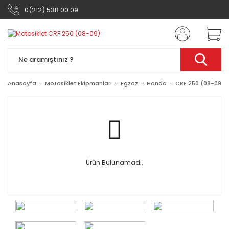
0(212) 538 00 09
Anasayfa
Motosiklet Ekipmanları
Egzoz
Honda
CRF 250 (08-09)
Ürün Bulunamadı.