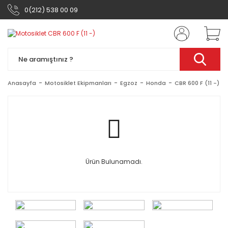
0(212) 538 00 09
Anasayfa
Motosiklet Ekipmanları
Egzoz
Honda
CBR 600 F (11 -)
Ürün Bulunamadı.