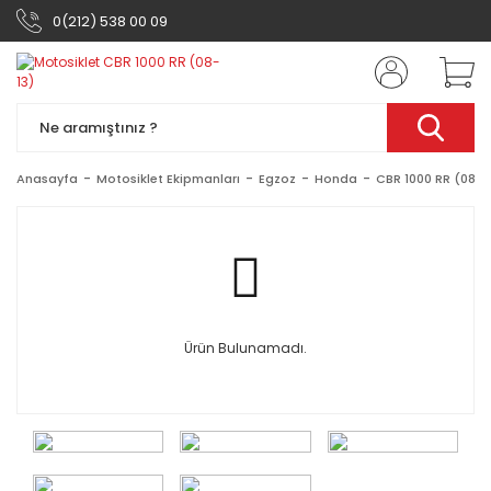
0(212) 538 00 09
Anasayfa
Motosiklet Ekipmanları
Egzoz
Honda
CBR 1000 RR (08-1
Ürün Bulunamadı.