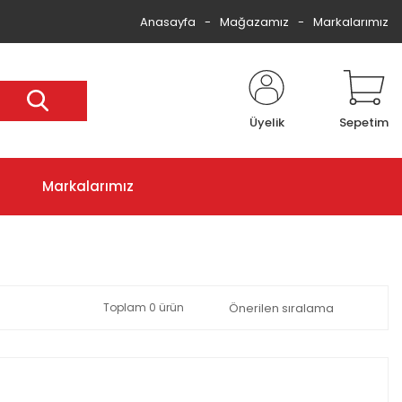
Anasayfa
Mağazamız
Markalarımız
Üyelik
Sepetim
Markalarımız
Toplam 0 ürün