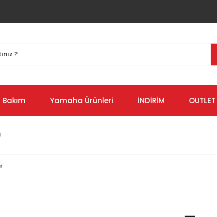
Bakım
Yamaha Ürünleri
İNDİRİM
OUTLET
)
r