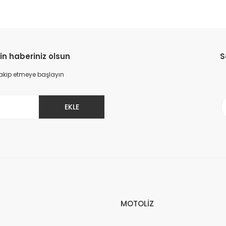
in haberiniz olsun
S
 takip etmeye başlayın
EKLE
MOTOLİZ