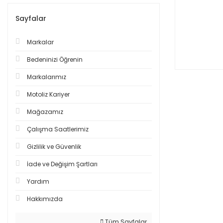
Sayfalar
Markalar
Bedeninizi Öğrenin
Markalarımız
Motoliz Kariyer
Mağazamız
Çalışma Saatlerimiz
Gizlilik ve Güvenlik
İade ve Değişim Şartları
Yardım
Hakkımızda
Tüm Sayfalar