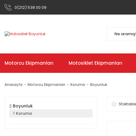
0(212) 538 00 09
Motorcu Ekipmanları
Motosiklet Ekipmanları
Anasayfa
Motorcu Ekipmanları
Koruma
Boyunluk
Stoktakile
Boyunluk
Koruma