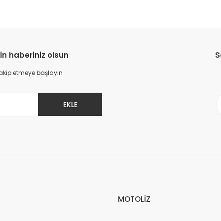
in haberiniz olsun
S
 takip etmeye başlayın
EKLE
MOTOLİZ