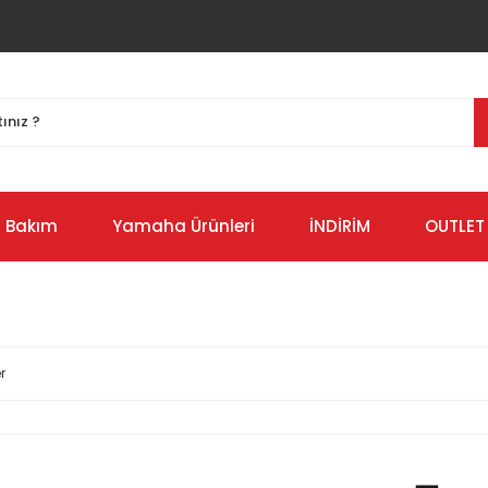
Bakım
Yamaha Ürünleri
İNDİRİM
OUTLET
r