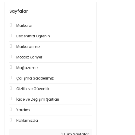
Sayfalar
Markalar
Bedeninizi Öğrenin
Markalarımız
Motoliz Kariyer
Mağazamız
Çalışma Saatlerimiz
Gizlilik ve Güvenlik
İade ve Değişim Şartları
Yardım
Hakkımızda
Tüm Sayfalar