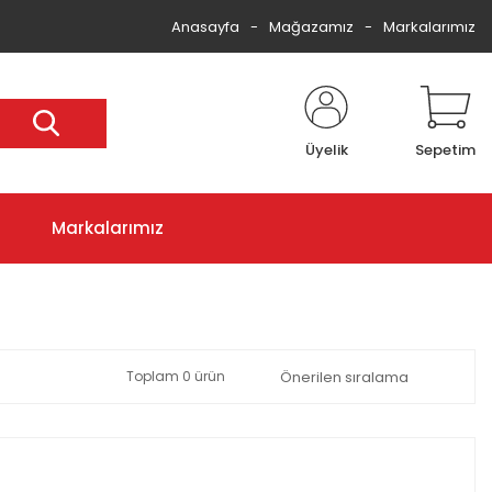
Anasayfa
Mağazamız
Markalarımız
Üyelik
Sepetim
Markalarımız
Toplam 0 ürün