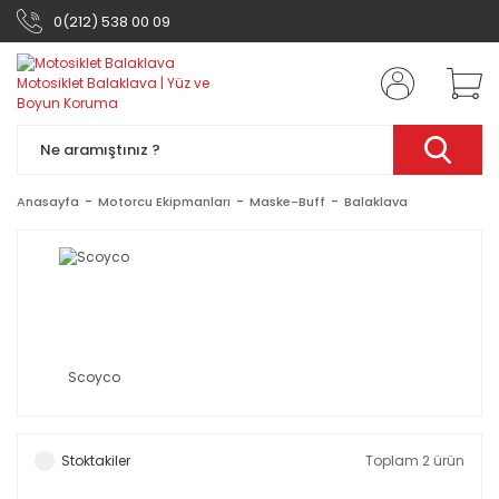
0(212) 538 00 09
Anasayfa
Motorcu Ekipmanları
Maske-Buff
Balaklava
Scoyco
Stoktakiler
Toplam 2 ürün