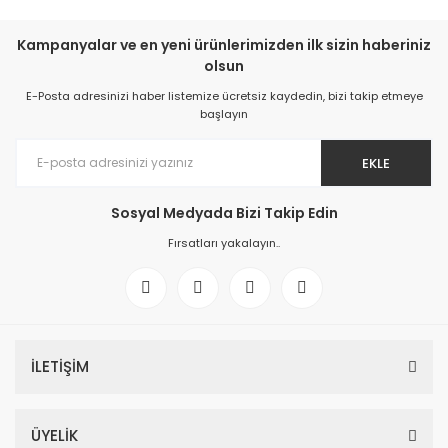
Kampanyalar ve en yeni ürünlerimizden ilk sizin haberiniz
olsun
E-Posta adresinizi haber listemize ücretsiz kaydedin, bizi takip etmeye
başlayın
EKLE
Sosyal Medyada Bizi Takip Edin
Fırsatları yakalayın..
İLETİŞİM
ÜYELİK