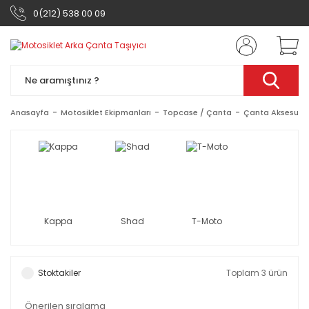
0(212) 538 00 09
Anasayfa
Motosiklet Ekipmanları
Topcase / Çanta
Çanta Aksesuar
Kappa
Shad
T-Moto
Stoktakiler
Toplam 3 ürün