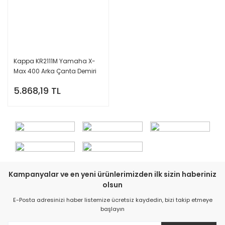
Kappa KR2111M Yamaha X-
Max 400 Arka Çanta Demiri
5.868,19 TL
Kampanyalar ve en yeni ürünlerimizden ilk sizin haberiniz
olsun
E-Posta adresinizi haber listemize ücretsiz kaydedin, bizi takip etmeye
başlayın