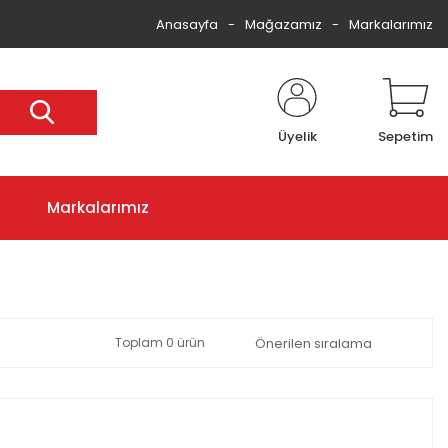
Anasayfa
Mağazamız
Markalarımız
Üyelik
Sepetim
Markalarımız
Toplam 0 ürün