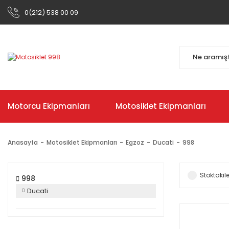
0(212) 538 00 09
Motorcu Ekipmanları
Motosiklet Ekipmanları
Anasayfa
Motosiklet Ekipmanları
Egzoz
Ducati
998
Stoktakile
998
Ducati