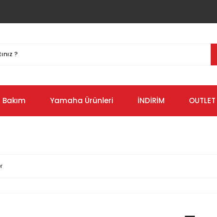
Bakım
Yamaha Ürünleri
İNDİRİM
OUTLET
r