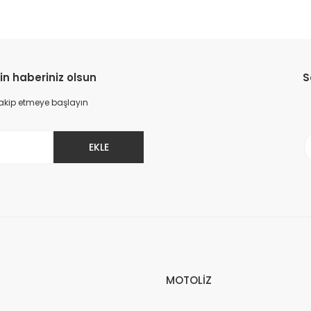
in haberiniz olsun
S
 takip etmeye başlayın
EKLE
MOTOLİZ