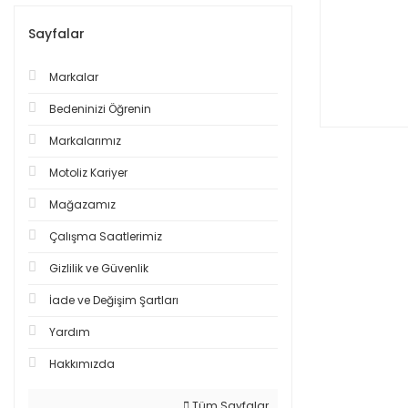
Sayfalar
Markalar
Bedeninizi Öğrenin
Markalarımız
Motoliz Kariyer
Mağazamız
Çalışma Saatlerimiz
Gizlilik ve Güvenlik
İade ve Değişim Şartları
Yardım
Hakkımızda
Tüm Sayfalar