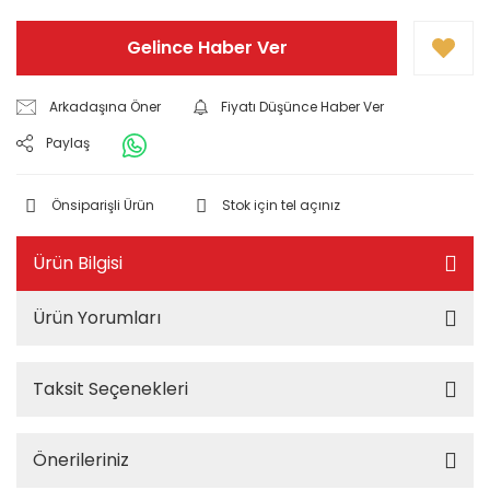
Gelince Haber Ver
Arkadaşına Öner
Fiyatı Düşünce Haber Ver
Paylaş
Önsiparişli Ürün
Stok için tel açınız
Ürün Bilgisi
Ürün Yorumları
Taksit Seçenekleri
Önerileriniz