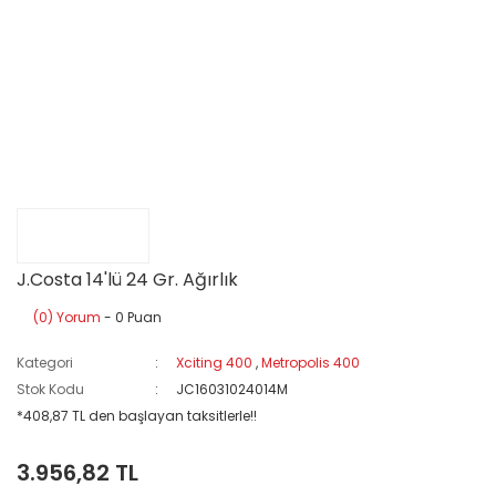
J.Costa 14'lü 24 Gr. Ağırlık
(0) Yorum
- 0 Puan
Kategori
Xciting 400
,
Metropolis 400
Stok Kodu
JC16031024014M
*408,87 TL den başlayan taksitlerle!!
3.956,82 TL