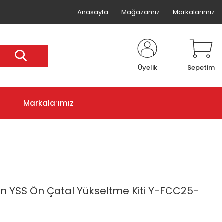
Anasayfa
Mağazamız
Markalarımız
Üyelik
Sepetim
Markalarımız
çin YSS Ön Çatal Yükseltme Kiti Y-FCC25-