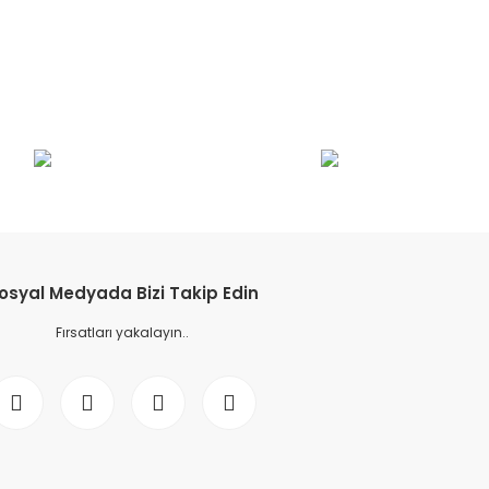
etebilirsiniz.
osyal Medyada Bizi Takip Edin
Fırsatları yakalayın..