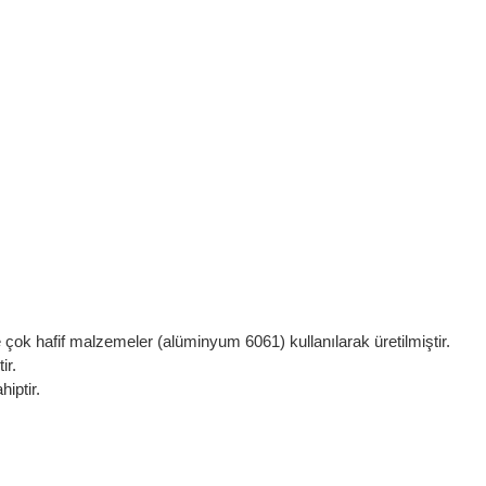
e çok hafif malzemeler (alüminyum 6061) kullanılarak üretilmiştir.
ir.
iptir.