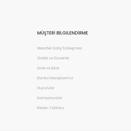
MÜŞTERİ BİLGİLENDİRME
Mesafeli Satış Sözleşmesi
Gizlilik ve Güvenlik
İade ve İptal
Banka Hesaplarımız
Duyurular
Kampanyalar
Beden Tablosu