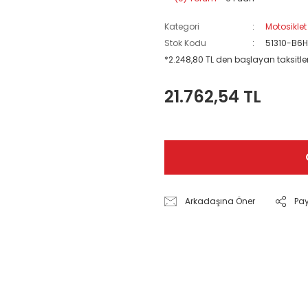
Kategori
Motosiklet
Stok Kodu
51310-B6
*2.248,80 TL den başlayan taksitler
21.762,54 TL
Arkadaşına Öner
Pa