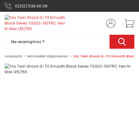
0(212) 538 00 09
Anasayfa
Motosiklet Ekipmanları
Yss Twin Shock G-TX Smooth Black S