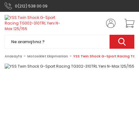
0(212) 538 00 09
Anasayfa
Motosiklet Ekipmanları
YSS Twin Shock G-Sport Racing TG30