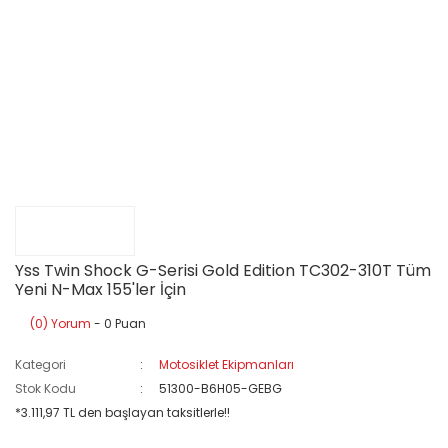
Yss Twin Shock G-Serisi Gold Edition TC302-310T Tüm
Yeni N-Max 155'ler İçin
(0) Yorum
- 0 Puan
Kategori
Motosiklet Ekipmanları
Stok Kodu
51300-B6H05-GEBG
*3.111,97 TL den başlayan taksitlerle!!