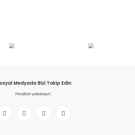
etebilirsiniz.
osyal Medyada Bizi Takip Edin
Fırsatları yakalayın..