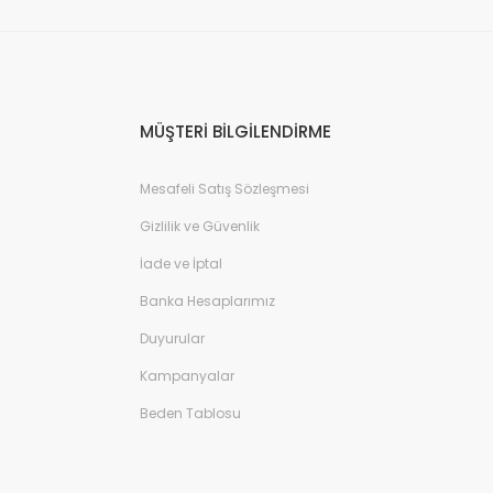
MÜŞTERİ BİLGİLENDİRME
Mesafeli Satış Sözleşmesi
Gizlilik ve Güvenlik
İade ve İptal
Banka Hesaplarımız
Duyurular
Kampanyalar
Beden Tablosu