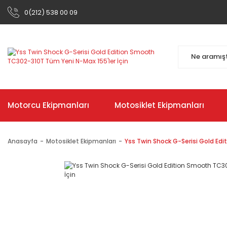
0(212) 538 00 09
Motorcu Ekipmanları
Motosiklet Ekipmanları
Anasayfa
Motosiklet Ekipmanları
Yss Twin Shock G-Serisi Gold Ed