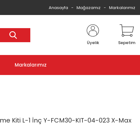
Anasayfa
Mağazamız
Markalarımız
Üyelik
Sepetim
Markalarımız
tme Kiti L-1 İnç Y-FCM30-KIT-04-023 X-Max