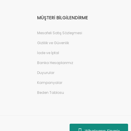
MÜŞTERİ BİLGİLENDİRME
Mesafeli Satış Sözleşmesi
Gizlilik ve Güvenlik
İade ve İptal
Banka Hesaplarımız
Duyurular
Kampanyalar
Beden Tablosu
Whatsapp Sipariş