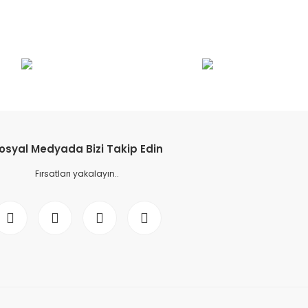
etebilirsiniz.
osyal Medyada Bizi Takip Edin
Fırsatları yakalayın..