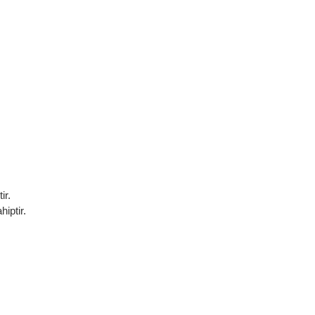
ir.
iptir.