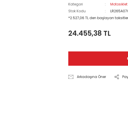
Kategori
Motosiklet
Stok Kodu
LR265A07
*2.527,06 TL den başlayan taksitlerl
24.455,38 TL
Arkadaşına Öner
Pa