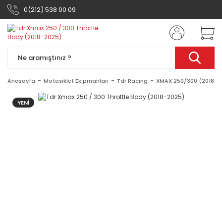
0(212) 538 00 09
Anasayfa
Motosiklet Ekipmanları
Tdr Racing
XMAX 250/300 (2018-2
YENİ