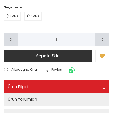
Seçenekler
(38MM)
(40MM)
Sepete Ekle
Arkadaşına Öner
Paylaş
Ürün Bilgisi
Ürün Yorumları