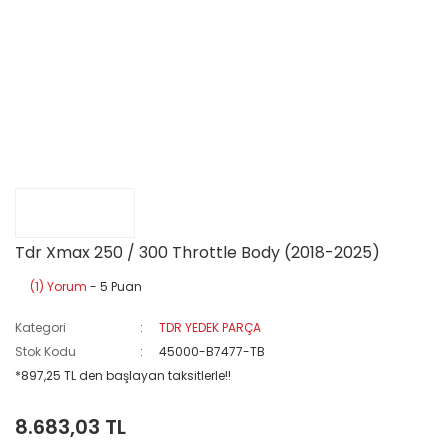
Tdr Xmax 250 / 300 Throttle Body (2018-2025)
(1) Yorum
- 5 Puan
Kategori
TDR YEDEK PARÇA
Stok Kodu
45000-B7477-TB
*897,25 TL den başlayan taksitlerle!!
8.683,03 TL