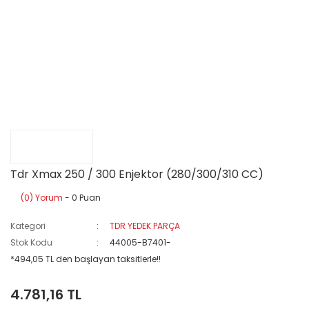
Tdr Xmax 250 / 300 Enjektor (280/300/310 CC)
(0) Yorum
- 0 Puan
Kategori
TDR YEDEK PARÇA
Stok Kodu
44005-B7401-
*494,05 TL den başlayan taksitlerle!!
4.781,16 TL