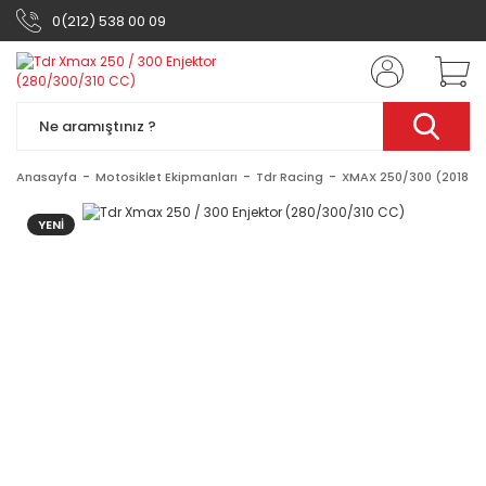
0(212) 538 00 09
Anasayfa
Motosiklet Ekipmanları
Tdr Racing
XMAX 250/300 (2018-2
YENİ