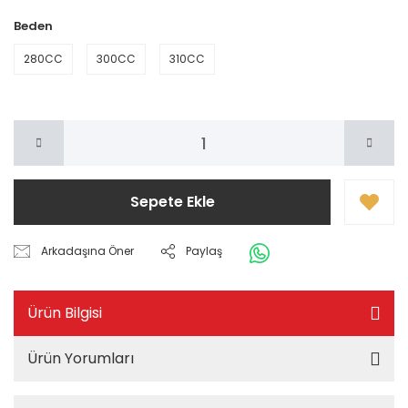
Beden
280CC
300CC
310CC
Sepete Ekle
Arkadaşına Öner
Paylaş
Ürün Bilgisi
Ürün Yorumları