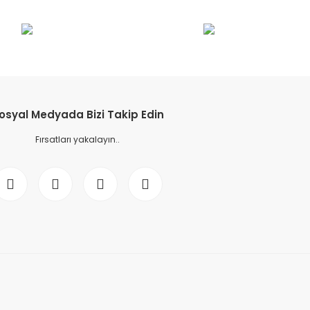
etebilirsiniz.
osyal Medyada Bizi Takip Edin
Fırsatları yakalayın..