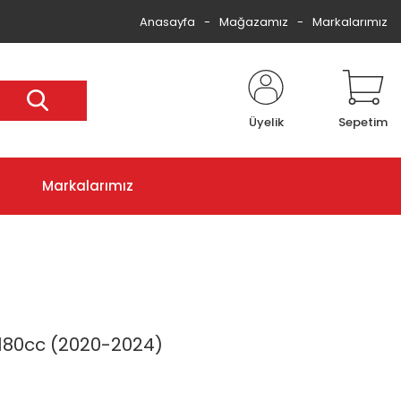
Anasayfa
Mağazamız
Markalarımız
Üyelik
Sepetim
Markalarımız
180cc (2020-2024)