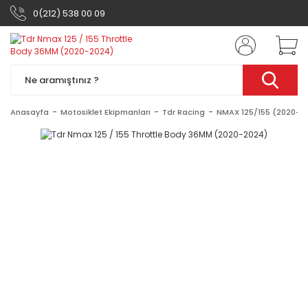
0(212) 538 00 09
Anasayfa
Motosiklet Ekipmanları
Tdr Racing
NMAX 125/155 (2020-2