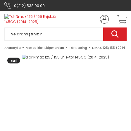
0(212) 538 00 09
Anasayfa
Motosiklet Ekipmanları
Tdr Racing
NMAX 125/155 (2014-2
YENİ