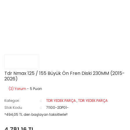
Tdr Nmax 125 / 155 Büyük Ön Fren Diski 230MM (2015-
2026)
(2) Yorum
- 5 Puan
Kategori
TDR YEDEK PARÇA
,
TDR YEDEK PARÇA
Stok Kodu
71100-2DP01-
*494,05 TL den başlayan taksitlerle!!
4.781,16 TL