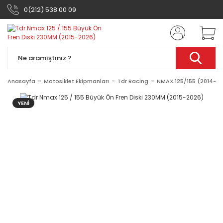
0(212) 538 00 09
Anasayfa
Motosiklet Ekipmanları
Tdr Racing
NMAX 125/155 (2014-2
YENİ