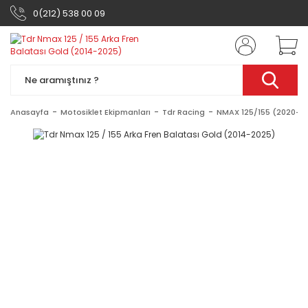
0(212) 538 00 09
Anasayfa
Motosiklet Ekipmanları
Tdr Racing
NMAX 125/155 (2020-2