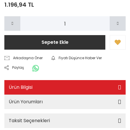
1.196,94 TL
Sepete Ekle
Arkadaşına Öner
Fiyatı Düşünce Haber Ver
Paylaş
Ürün Bilgisi
Ürün Yorumları
Taksit Seçenekleri