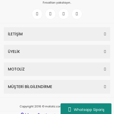
Fırsatları yakalayın..
İLETİŞİM
ÜYELİK
MOTOLİZ
MÜŞTERİ BİLGİLENDİRME
Copyright 2016 © motoliz.com - Tüm Hakları Saklıdır.
Whatsapp Sipariş