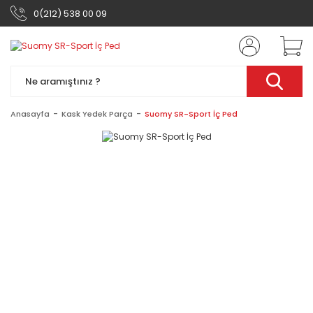
0(212) 538 00 09
Anasayfa
Kask Yedek Parça
Suomy SR-Sport İç Ped