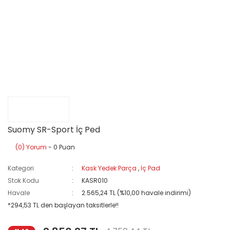
Suomy SR-Sport İç Ped
(0) Yorum
- 0 Puan
Kategori
Kask Yedek Parça
,
İç Pad
Stok Kodu
KASR010
Havale
2.565,24 TL (%10,00 havale indirimi)
*294,53 TL den başlayan taksitlerle!!