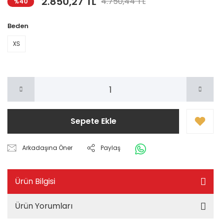
2.850,27 TL
4.750,44 TL
%40
Beden
XS
Sepete Ekle
Arkadaşına Öner
Paylaş
Ürün Bilgisi
Ürün Yorumları