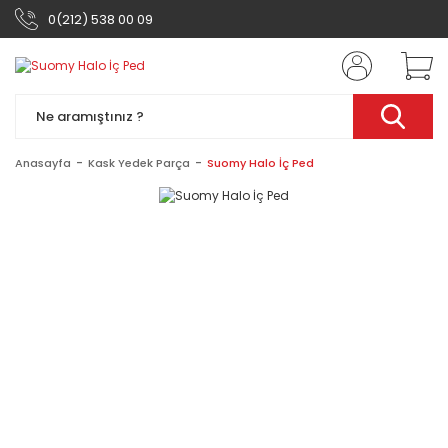
0(212) 538 00 09
Anasayfa
Kask Yedek Parça
Suomy Halo İç Ped