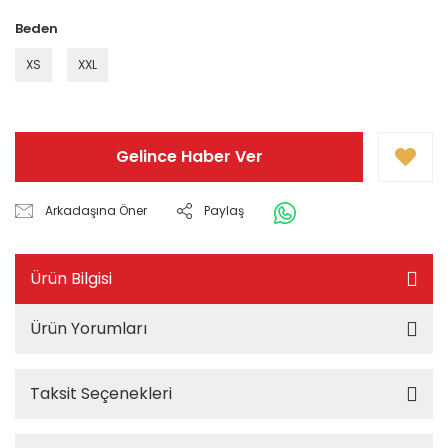
Beden
XS
XXL
Gelince Haber Ver
Arkadaşına Öner
Paylaş
Ürün Bilgisi
Ürün Yorumları
Taksit Seçenekleri