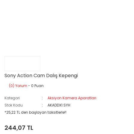
Sony Action Cam Dalış Kepengi
(0) Yorum
- 0 Puan
Kategori
Aksiyon Kamera Aparatları
Stok Kodu
AKADDX1.SYH
*25,22 TL den başlayan taksitlerle!!
244,07 TL