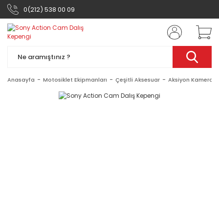
0(212) 538 00 09
Anasayfa
Motosiklet Ekipmanları
Çeşitli Aksesuar
Aksiyon Kamera A