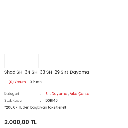
Shad SH-34 SH-33 SH-29 Sırt Dayama
(0) Yorum
- 0 Puan
Kategori
Sırt Dayama
,
Arka Çanta
Stok Kodu
D0RI40
*206,67 TL den başlayan taksitlerle!!
2.000,00 TL