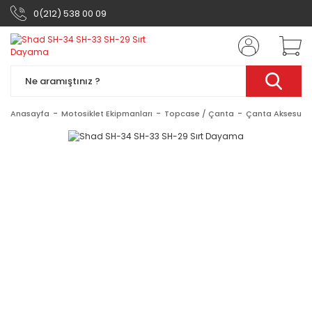
0(212) 538 00 09
Anasayfa
Motosiklet Ekipmanları
Topcase / Çanta
Çanta Aksesuar