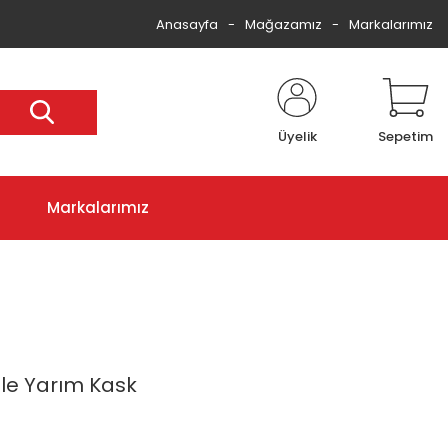
Anasayfa
Mağazamız
Markalarımız
Üyelik
Sepetim
Markalarımız
le Yarım Kask