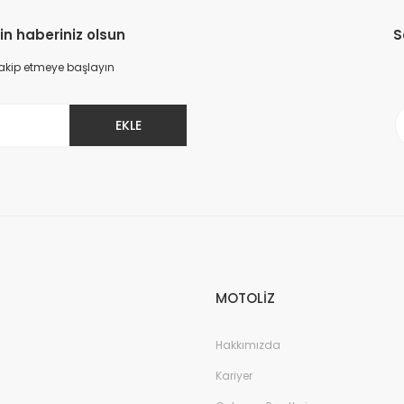
in haberiniz olsun
S
 takip etmeye başlayın
EKLE
Gönder
MOTOLİZ
Hakkımızda
Kariyer