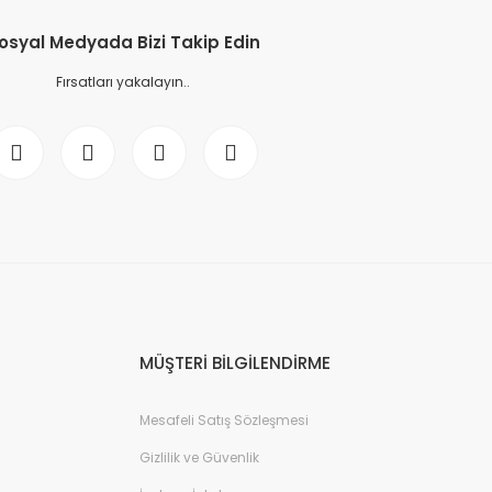
osyal Medyada Bizi Takip Edin
Fırsatları yakalayın..
MÜŞTERİ BİLGİLENDİRME
Mesafeli Satış Sözleşmesi
Gizlilik ve Güvenlik