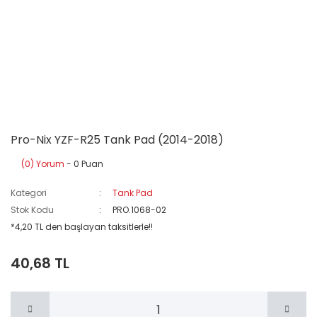
Pro-Nix YZF-R25 Tank Pad (2014-2018)
(0) Yorum
- 0 Puan
Kategori
Tank Pad
Stok Kodu
PRO.1068-02
*4,20 TL den başlayan taksitlerle!!
40,68 TL