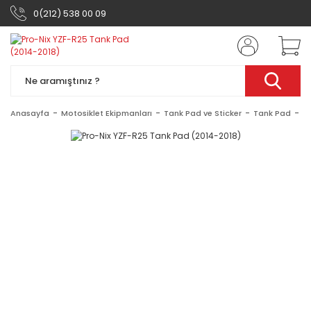
0(212) 538 00 09
Anasayfa
Motosiklet Ekipmanları
Tank Pad ve Sticker
Tank Pad
P