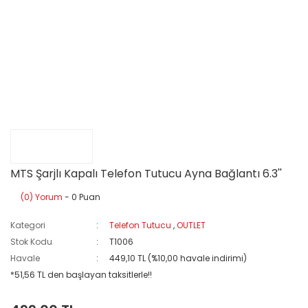
MTS Şarjlı Kapalı Telefon Tutucu Ayna Bağlantı 6.3''
(0) Yorum
- 0 Puan
Kategori
Telefon Tutucu
,
OUTLET
Stok Kodu
T1006
Havale
449,10 TL (%10,00 havale indirimi)
*51,56 TL den başlayan taksitlerle!!