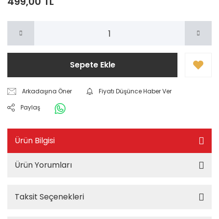
499,00 TL
Sepete Ekle
Arkadaşına Öner
Fiyatı Düşünce Haber Ver
Paylaş
Ürün Bilgisi
Ürün Yorumları
Taksit Seçenekleri