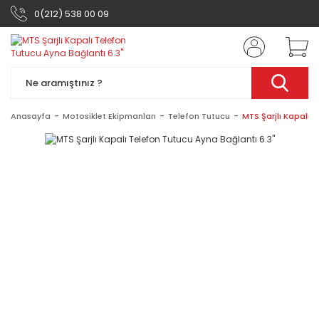
0(212) 538 00 09
Anasayfa
Motosiklet Ekipmanları
Telefon Tutucu
MTS Şarjlı Kapalı T