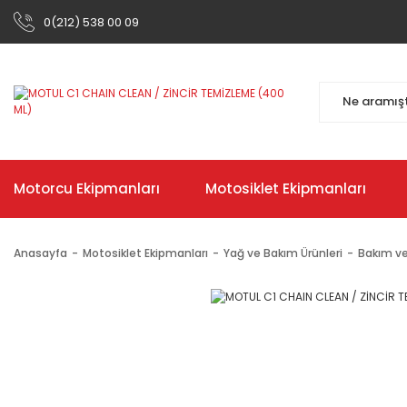
0(212) 538 00 09
Motorcu Ekipmanları
Motosiklet Ekipmanları
Anasayfa
Motosiklet Ekipmanları
Yağ ve Bakım Ürünleri
Bakım ve