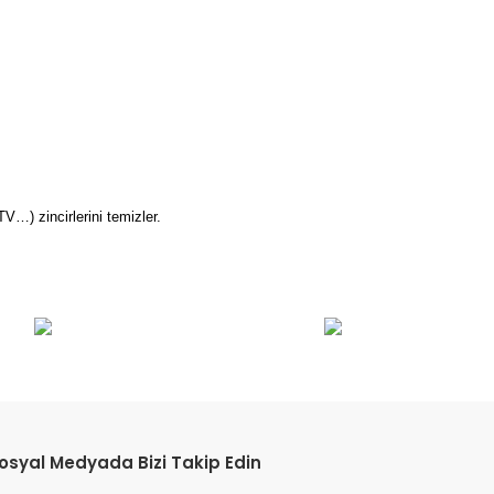
V…) zincirlerini temizler.
etebilirsiniz.
osyal Medyada Bizi Takip Edin