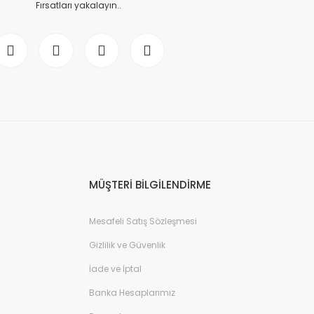
Fırsatları yakalayın..
MÜŞTERİ BİLGİLENDİRME
Mesafeli Satış Sözleşmesi
Gizlilik ve Güvenlik
İade ve İptal
Banka Hesaplarımız