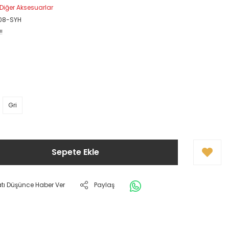
Diğer Aksesuarlar
08-SYH
!
Gri
Sepete Ekle
atı Düşünce Haber Ver
Paylaş