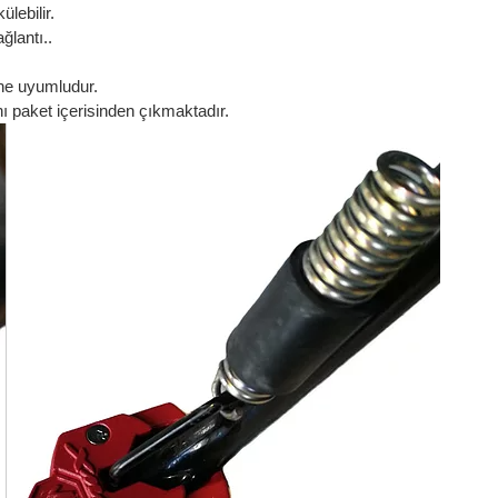
lebilir.
ğlantı..
ine uyumludur.
ı paket içerisinden çıkmaktadır.