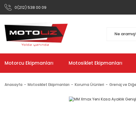
0(212) 538 00 09
Motorcu Ekipmanları
Motosiklet Ekipmanları
Anasayfa
Motosiklet Ekipmanları
Koruma Ürünleri
Grenaj ve Diğe