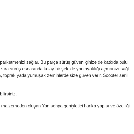
parketmenizi sağlar. Bu parça sürüş güvenliğinize de katkıda bulu
 sıra sürüş esnasında kolay bir şekilde yan ayaklığı açmanızı sağl
um, toprak yada yumuşak zeminlerde size güven verir. Scooter seril
ilirsiniz.
al malzemeden oluşan Yan sehpa genişletici h
arika yapısı ve özelliği