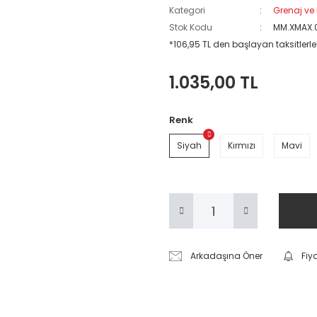
Kategori
Grenaj ve 
Stok Kodu
MM.XMAX.
*106,95 TL den başlayan taksitlerle!
1.035,00 TL
Renk
Siyah
Kırmızı
Mavi
Arkadaşına Öner
Fiy