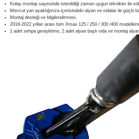
Kolay montajı sayesinde istenildiği zaman uygun teknikler ile sökü
Mevcut yan ayaklığınıza içerisindeki alyan ve vidalar ile güçlü ba
Montaj desteği ve bilgilendirmesi.
2018-2022 yılları arası tüm Xmax 125 / 250 / 300 /400 modeller
1 adet sehpa genişletme, 2 adet alyan başlı vida ve montaj alyan