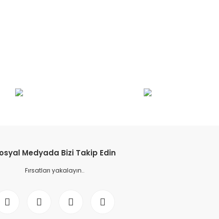
etebilirsiniz.
osyal Medyada Bizi Takip Edin
Fırsatları yakalayın..