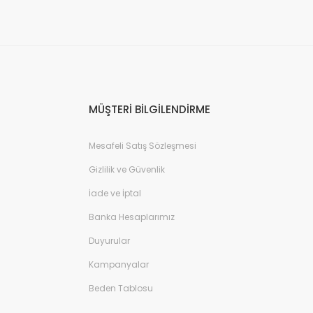
MÜŞTERİ BİLGİLENDİRME
Mesafeli Satış Sözleşmesi
Gizlilik ve Güvenlik
İade ve İptal
Banka Hesaplarımız
Duyurular
Kampanyalar
Beden Tablosu