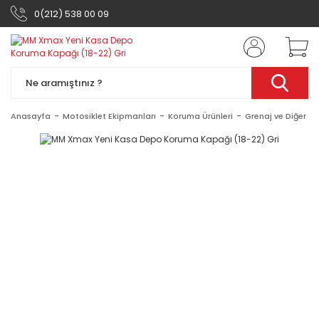
0(212) 538 00 09
Anasayfa
Motosiklet Ekipmanları
Koruma Ürünleri
Grenaj ve Diğer Ak