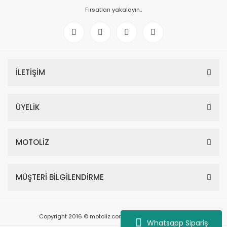
Fırsatları yakalayın..
İLETİŞİM
ÜYELİK
MOTOLİZ
MÜŞTERİ BİLGİLENDİRME
Copyright 2016 © motoliz.com - Tüm Hakları Saklıdır.
Whatsapp Sipariş