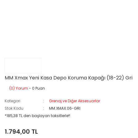
MM Xmax Yeni Kasa Depo Koruma Kapağı (18-22) Gri
(0) Yorum
- 0 Puan
Kategori
Grenaj ve Diğer Aksesuarlar
Stok Kodu
MM.XMAX.06-GRI
*185,38 TL den başlayan taksitlerle!!
1.794,00 TL