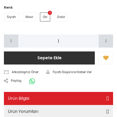
Renk
Siyah
Mavi
Gri
Gold
Sepete Ekle
Arkadaşına Öner
Fiyatı Düşünce Haber Ver
Paylaş
Ürün Bilgisi
Ürün Yorumları