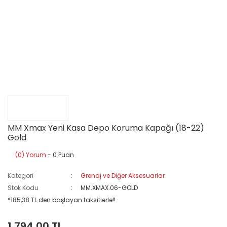
MM Xmax Yeni Kasa Depo Koruma Kapağı (18-22)
Gold
(0) Yorum
- 0 Puan
Kategori
Grenaj ve Diğer Aksesuarlar
Stok Kodu
MM.XMAX.06-GOLD
*185,38 TL den başlayan taksitlerle!!
1.794,00 TL