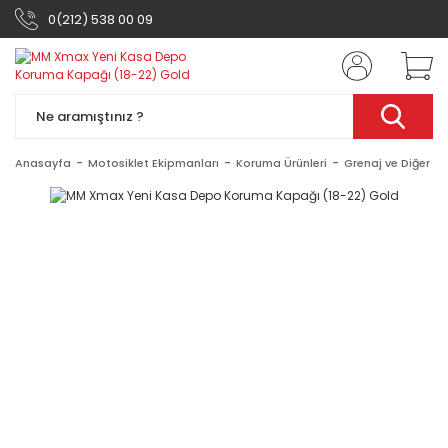
0(212) 538 00 09
Anasayfa
Motosiklet Ekipmanları
Koruma Ürünleri
Grenaj ve Diğer Ak