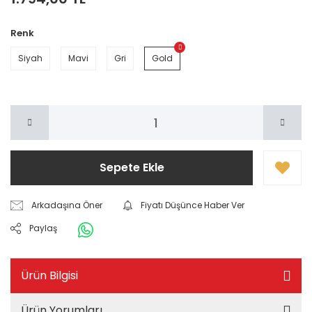
Renk
Siyah
Mavi
Gri
Gold
Sepete Ekle
Arkadaşına Öner
Fiyatı Düşünce Haber Ver
Paylaş
Ürün Bilgisi
Ürün Yorumları