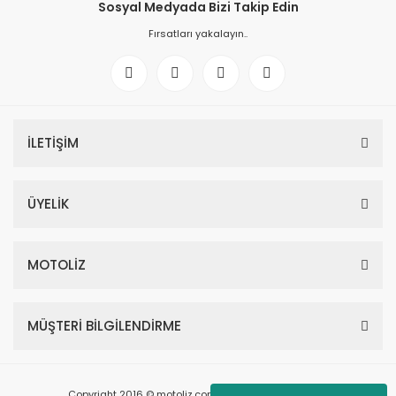
Sosyal Medyada Bizi Takip Edin
Fırsatları yakalayın..
İLETİŞİM
ÜYELİK
MOTOLİZ
MÜŞTERİ BİLGİLENDİRME
Copyright 2016 © motoliz.com - Tüm Hakları Saklıdır.