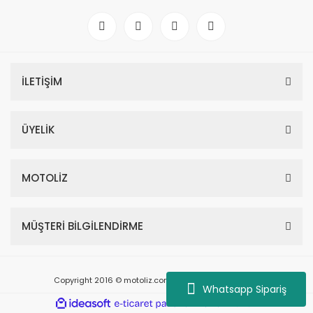
İLETİŞİM
ÜYELİK
MOTOLİZ
MÜŞTERİ BİLGİLENDİRME
Copyright 2016 © motoliz.com - Tüm Hakları Saklıdır.
Whatsapp Sipariş
ile
ideasoft
e-