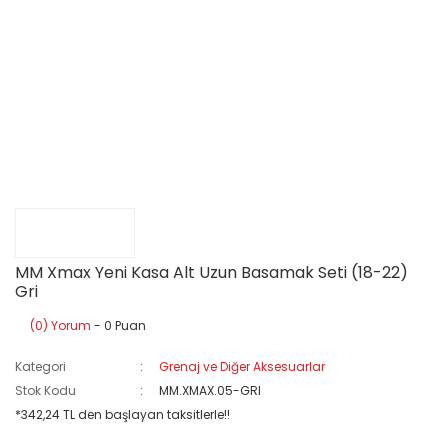
MM Xmax Yeni Kasa Alt Uzun Basamak Seti (18-22)
Gri
(0) Yorum
- 0 Puan
Kategori
Grenaj ve Diğer Aksesuarlar
Stok Kodu
MM.XMAX.05-GRI
*342,24 TL den başlayan taksitlerle!!