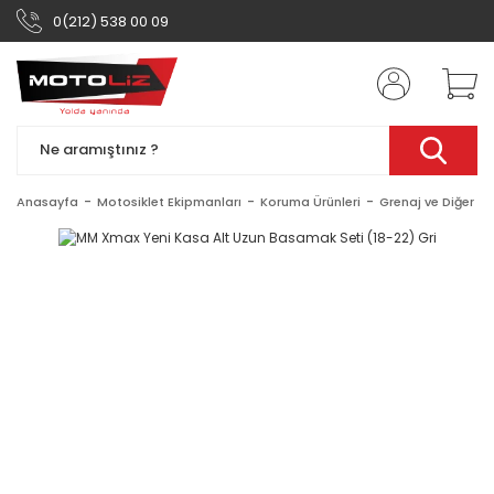
0(212) 538 00 09
Anasayfa
Motosiklet Ekipmanları
Koruma Ürünleri
Grenaj ve Diğer Ak