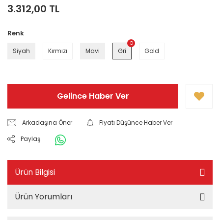
3.312,00 TL
Renk
Siyah
Kırmızı
Mavi
Gri
Gold
Gelince Haber Ver
Arkadaşına Öner
Fiyatı Düşünce Haber Ver
Paylaş
Ürün Bilgisi
Ürün Yorumları