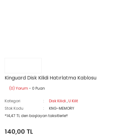
Kinguard Disk Kilidi Hatırlatma Kablosu
(0) Yorum
- 0 Puan
Kategori
Disk Kilidi
,
U Kilit
Stok Kodu
KNG-MEMORY
*14,47 TL den başlayan taksitlerle!!
140,00 TL