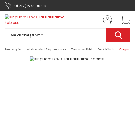
0(212) 538 00 09
Anasayfa
Motosiklet Ekipmanları
Zincir ve Kilit
Disk Kilidi
Kinguard 