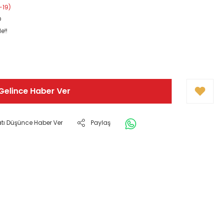
-19)
O
e!!
Gelince Haber Ver
atı Düşünce Haber Ver
Paylaş