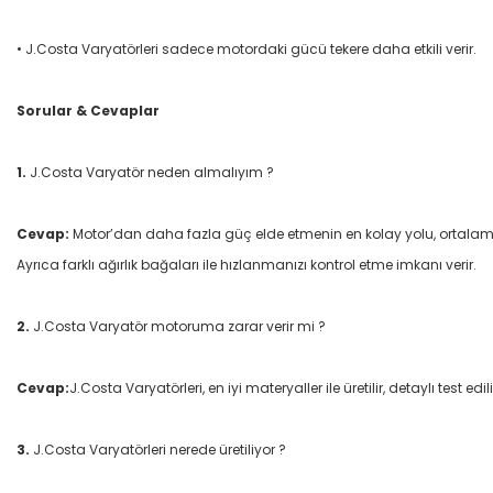
• J.Costa Varyatörleri sadece motordaki gücü tekere daha etkili verir.
Sorular & Cevaplar
1.
J.Costa Varyatör neden almalıyım ?
Cevap:
Motor’dan daha fazla güç elde etmenin en kolay yolu, ortalama
Ayrıca farklı ağırlık bağaları ile hızlanmanızı kontrol etme imkanı verir.
2.
J.Costa Varyatör motoruma zarar verir mi ?
Cevap:
J.Costa Varyatörleri, en iyi materyaller ile üretilir, detaylı test 
3.
J.Costa Varyatörleri nerede üretiliyor ?