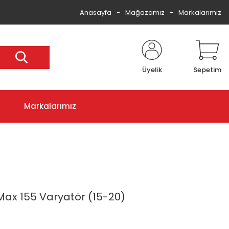
Anasayfa
Mağazamız
Markalarımız
Üyelik
Sepetim
Markalarımız
ax 155 Varyatör (15-20)