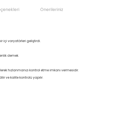
eçenekleri
Önerileriniz
içi varyatörleri geliştirdi.
enlik demek.
tirilerek hızlanmanızı kontrol etme imkanı vermesidir.
lir ve kalite kontrolü yapılır.