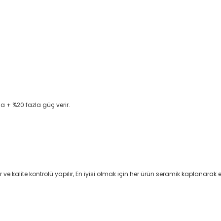
 + %20 fazla güç verir.
edilir ve kalite kontrolü yapılır, En iyisi olmak için her ürün seramik kaplanar