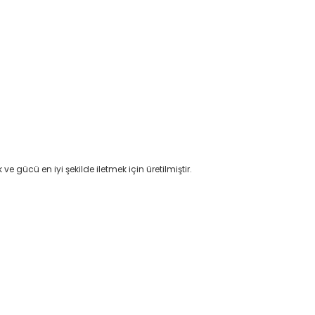
 gücü en iyi şekilde iletmek için üretilmiştir.
etebilirsiniz.