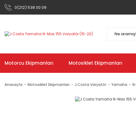
0(212) 538 00 09
Motorcu Ekipmanları
Motosiklet Ekipmanları
Anasayfa
Motosiklet Ekipmanları
J.Costa Varyatör
Yamaha
N