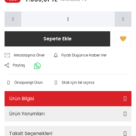
Sepete Ekle
Arkadaşına Öner
Fiyatı Düşünce Haber Ver
Paylaş
Önsiparişli Ürün
Stok için tel açınız
Ürün Bilgisi
Ürün Yorumları
Taksit Seçenekleri