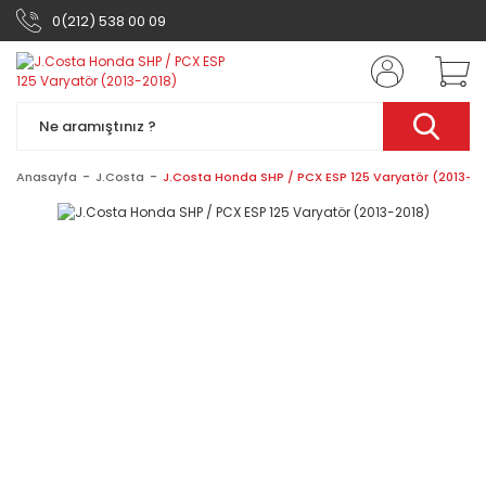
0(212) 538 00 09
Anasayfa
J.Costa
J.Costa Honda SHP / PCX ESP 125 Varyatör (2013-20