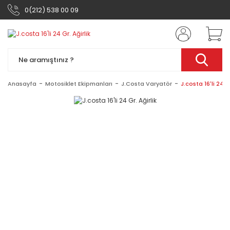
0(212) 538 00 09
Anasayfa
Motosiklet Ekipmanları
J.Costa Varyatör
J.costa 16'li 24 Gr