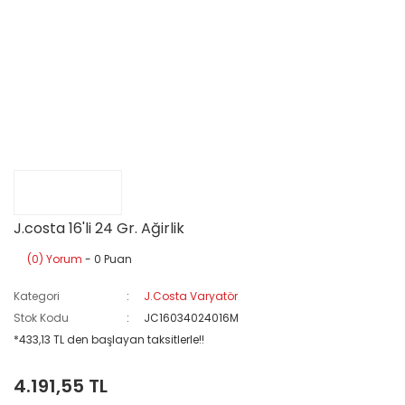
J.costa 16'li 24 Gr. Ağirlik
(0) Yorum
- 0 Puan
Kategori
J.Costa Varyatör
Stok Kodu
JC16034024016M
*433,13 TL den başlayan taksitlerle!!
4.191,55 TL