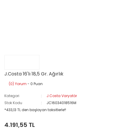
J.Costa 16'lı 18,5 Gr. Ağırlık
(0) Yorum
- 0 Puan
Kategori
J.Costa Varyatör
Stok Kodu
JC16034018516M
*433,13 TL den başlayan taksitlerle!!
4.191,55 TL