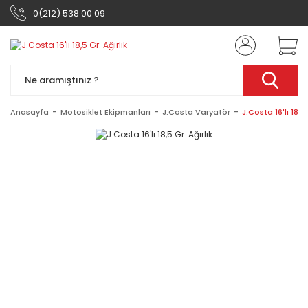
0(212) 538 00 09
Anasayfa
Motosiklet Ekipmanları
J.Costa Varyatör
J.Costa 16'lı 18,5 