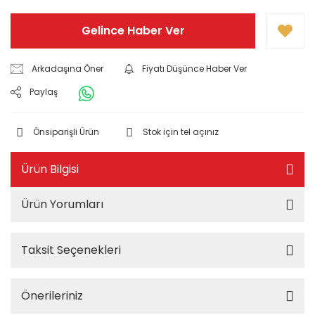
Gelince Haber Ver
Arkadaşına Öner
Fiyatı Düşünce Haber Ver
Paylaş
Önsiparişli Ürün
Stok için tel açınız
Ürün Bilgisi
Ürün Yorumları
Taksit Seçenekleri
Önerileriniz