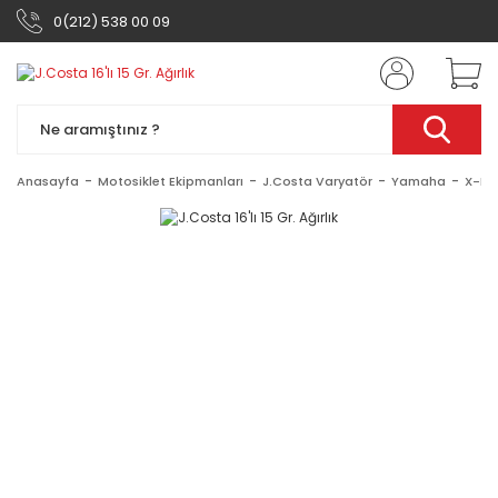
0(212) 538 00 09
Anasayfa
Motosiklet Ekipmanları
J.Costa Varyatör
Yamaha
X-Ma