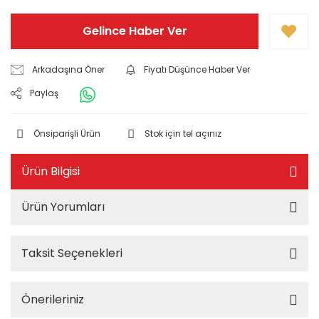
Gelince Haber Ver
Arkadaşına Öner
Fiyatı Düşünce Haber Ver
Paylaş
Önsiparişli Ürün
Stok için tel açınız
Ürün Bilgisi
Ürün Yorumları
Taksit Seçenekleri
Önerileriniz