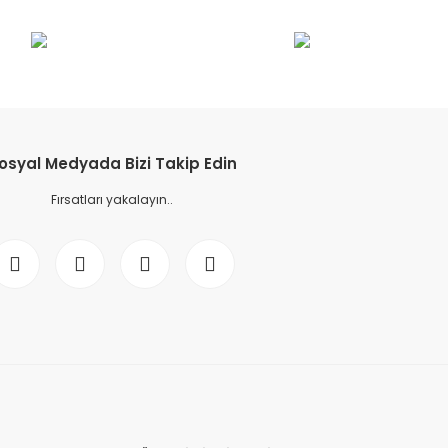
etebilirsiniz.
osyal Medyada Bizi Takip Edin
Fırsatları yakalayın..