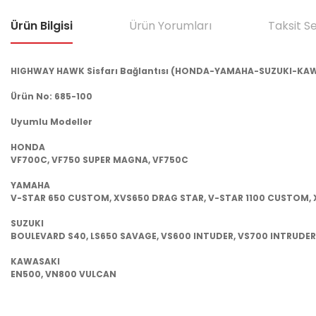
Ürün Bilgisi
Ürün Yorumları
Taksit S
HIGHWAY HAWK Sisfarı Bağlantısı (HONDA-YAMAHA-SUZUKI-KA
Ürün No: 685-100
Uyumlu Modeller
HONDA
VF700C, VF750 SUPER MAGNA, VF750C
YAMAHA
V-STAR 650 CUSTOM, XVS650 DRAG STAR, V-STAR 1100 CUSTOM, 
SUZUKI
BOULEVARD S40, LS650 SAVAGE, VS600 INTUDER, VS700 INTRUDER
KAWASAKI
EN500, VN800 VULCAN