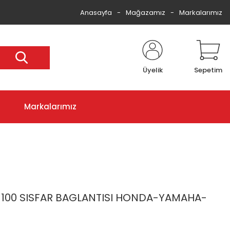
Anasayfa
Mağazamız
Markalarımız
Üyelik
Sepetim
Markalarımız
100 SISFAR BAGLANTISI HONDA-YAMAHA-