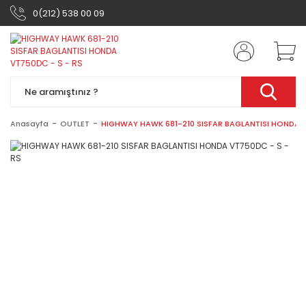
0(212) 538 00 09
Anasayfa
OUTLET
HIGHWAY HAWK 681-210 SISFAR BAGLANTISI HONDA V