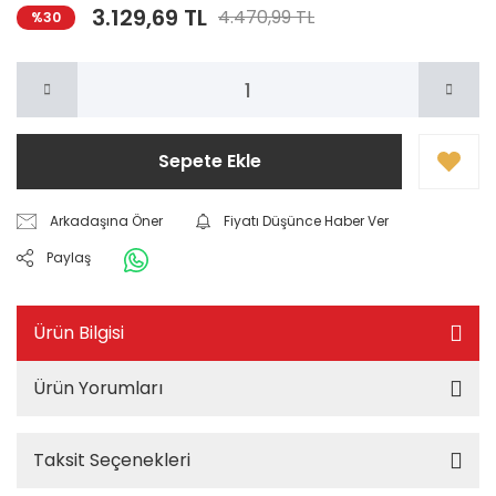
3.129,69 TL
4.470,99 TL
%30
Sepete Ekle
Arkadaşına Öner
Fiyatı Düşünce Haber Ver
Paylaş
Ürün Bilgisi
Ürün Yorumları
Taksit Seçenekleri