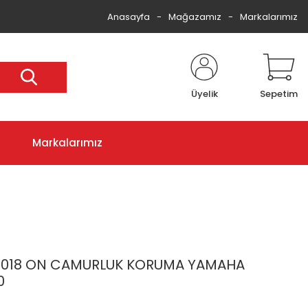
Anasayfa
Mağazamız
Markalarımız
Üyelik
Sepetim
Markalarımız
018 ON CAMURLUK KORUMA YAMAHA
0