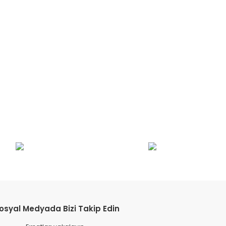
etebilirsiniz.
osyal Medyada Bizi Takip Edin