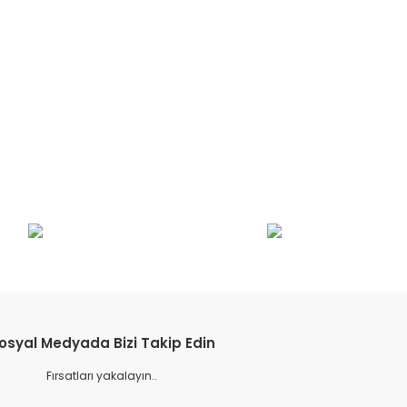
etebilirsiniz.
osyal Medyada Bizi Takip Edin
Fırsatları yakalayın..