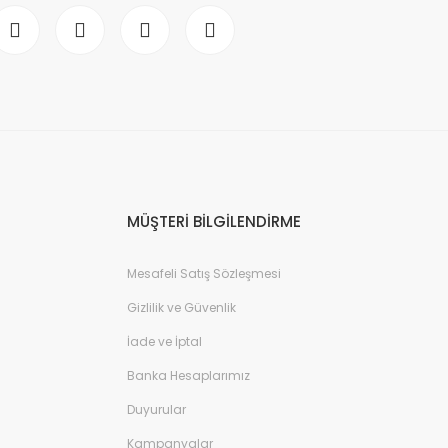
MÜŞTERİ BİLGİLENDİRME
Mesafeli Satış Sözleşmesi
Gizlilik ve Güvenlik
İade ve İptal
Banka Hesaplarımız
Duyurular
Kampanyalar