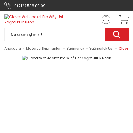
0(212) 538 00 09
Anasayfa
Motorcu Ekipmanları
Yağmurluk
Yağmurluk Üst
Clover 