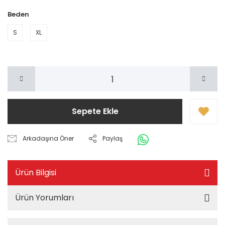
Beden
S
XL
Sepete Ekle
Arkadaşına Öner
Paylaş
Ürün Bilgisi
Ürün Yorumları