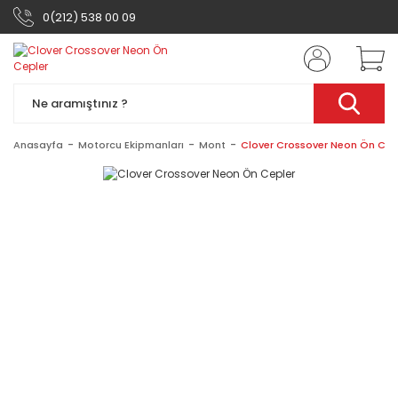
0(212) 538 00 09
Anasayfa
Motorcu Ekipmanları
Mont
Clover Crossover Neon Ön Cep