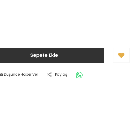
Sepete Ekle
atı Düşünce Haber Ver
Paylaş