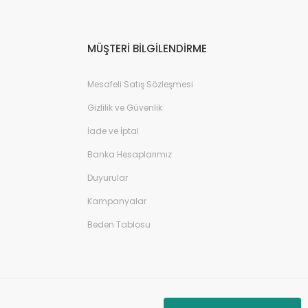
MÜŞTERİ BİLGİLENDİRME
Mesafeli Satış Sözleşmesi
Gizlilik ve Güvenlik
İade ve İptal
Banka Hesaplarımız
Duyurular
Kampanyalar
Beden Tablosu