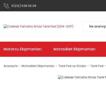
0(212) 538 00 09
Motorcu Ekipmanları
Motosiklet Ekipmanları
Anasayfa
Motosiklet Ekipmanları
Tank Pad ve Sticker
Tank Pad