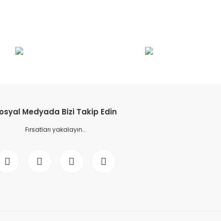
etebilirsiniz.
osyal Medyada Bizi Takip Edin
Fırsatları yakalayın..