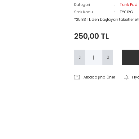
Kategori
Tank Pad
Stok Kodu
TY012G
*25,83 TL den başlayan taksitlerle!!
250,00 TL
Arkadaşına Öner
Fiy