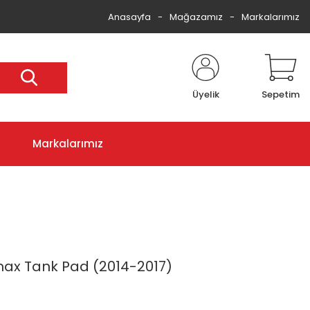
Anasayfa
Mağazamız
Markalarımız
Üyelik
Sepetim
Markalarımız
ax Tank Pad (2014-2017)