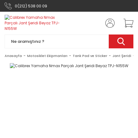
0(212) 538 00 09
Anasayfa
Motosiklet Ekipmanları
Tank Pad ve Sticker
Jant Şeridi