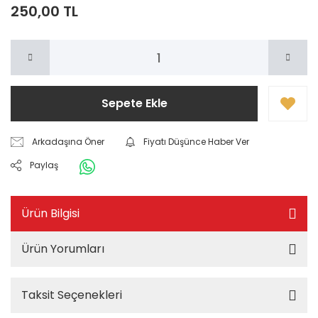
250,00 TL
Sepete Ekle
Arkadaşına Öner
Fiyatı Düşünce Haber Ver
Paylaş
Ürün Bilgisi
Ürün Yorumları
Taksit Seçenekleri