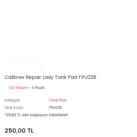
Calibrex Repair Lady Tank Pad TPU228
(0) Yorum
- 0 Puan
Kategori
Tank Pad
Stok Kodu
TPU228
*25,83 TL den başlayan taksitlerle!!
250,00 TL