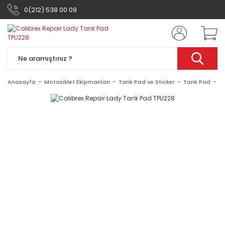
0(212) 538 00 09
Anasayfa
Motosiklet Ekipmanları
Tank Pad ve Sticker
Tank Pad
C